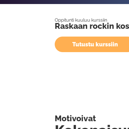
Oppitunti kuuluu kurssiin
Raskaan rockin kos
Tutustu kurssiin
Motivoivat