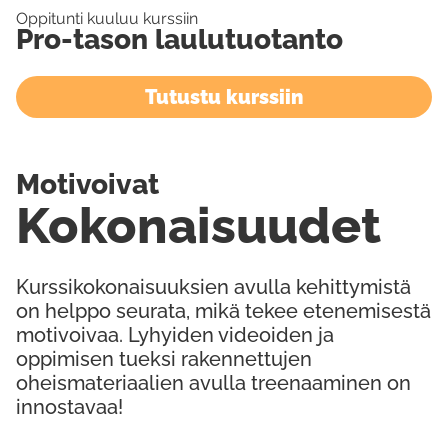
Oppitunti kuuluu kurssiin
Pro-tason laulutuotanto
Tutustu kurssiin
Motivoivat
Kokonaisuudet
Kurssikokonaisuuksien avulla kehittymistä
on helppo seurata, mikä tekee etenemisestä
motivoivaa. Lyhyiden videoiden ja
oppimisen tueksi rakennettujen
oheismateriaalien avulla treenaaminen on
innostavaa!