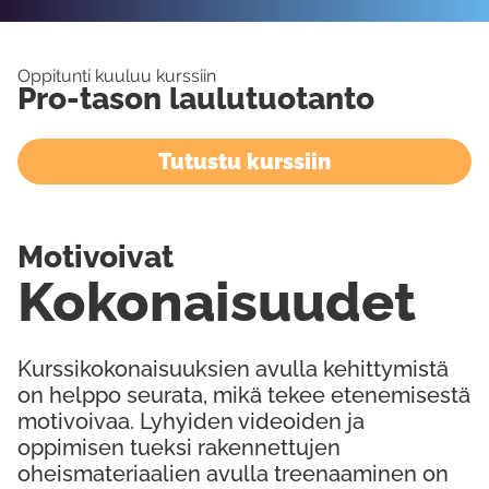
Oppitunti kuuluu kurssiin
Pro-tason laulutuotanto
Tutustu kurssiin
Motivoivat
Kokonaisuudet
Kurssikokonaisuuksien avulla kehittymistä
on helppo seurata, mikä tekee etenemisestä
motivoivaa. Lyhyiden videoiden ja
oppimisen tueksi rakennettujen
oheismateriaalien avulla treenaaminen on