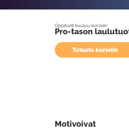
Oppitunti kuuluu kurssiin
Pro-tason laulutuo
Tutustu kurssiin
Motivoivat