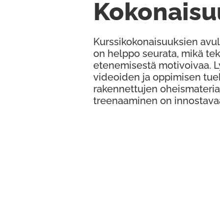
Kokonaisu
Kurssikokonaisuuksien avul
on helppo seurata, mikä te
etenemisestä motivoivaa. 
videoiden ja oppimisen tue
rakennettujen oheismateria
treenaaminen on innostava