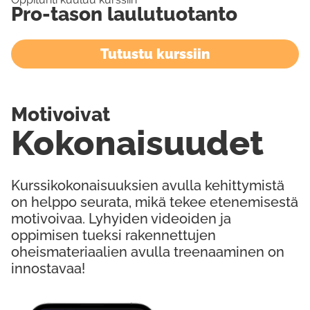
Pro-tason laulutuotanto
Tutustu kurssiin
Motivoivat
Kokonaisuudet
Kurssikokonaisuuksien avulla kehittymistä
on helppo seurata, mikä tekee etenemisestä
motivoivaa. Lyhyiden videoiden ja
oppimisen tueksi rakennettujen
oheismateriaalien avulla treenaaminen on
innostavaa!