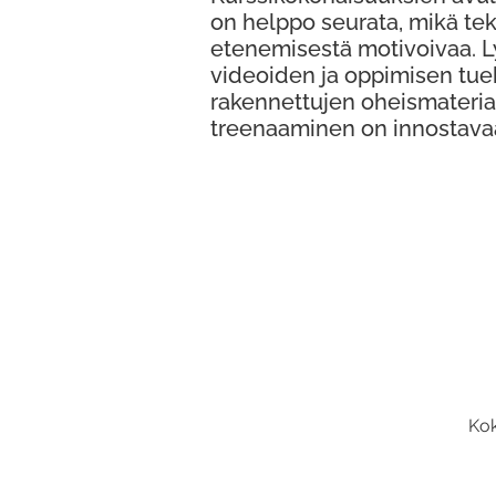
on helppo seurata, mikä te
etenemisestä motivoivaa. 
videoiden ja oppimisen tue
rakennettujen oheismateria
treenaaminen on innostava
Kok