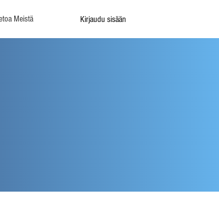
etoa Meistä
Kirjaudu sisään