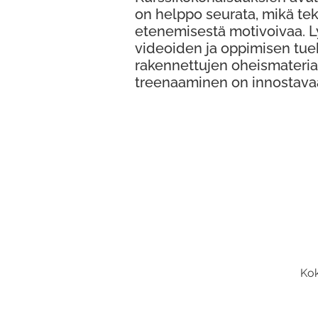
on helppo seurata, mikä te
etenemisestä motivoivaa. 
videoiden ja oppimisen tue
rakennettujen oheismateria
treenaaminen on innostava
Kok