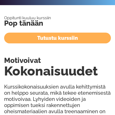
Oppitunti kuuluu kurssiin
Pop tänään
Tutustu kurssiin
Motivoivat
Kokonaisuudet
Kurssikokonaisuuksien avulla kehittymistä
on helppo seurata, mikä tekee etenemisestä
motivoivaa. Lyhyiden videoiden ja
oppimisen tueksi rakennettujen
oheismateriaalien avulla treenaaminen on