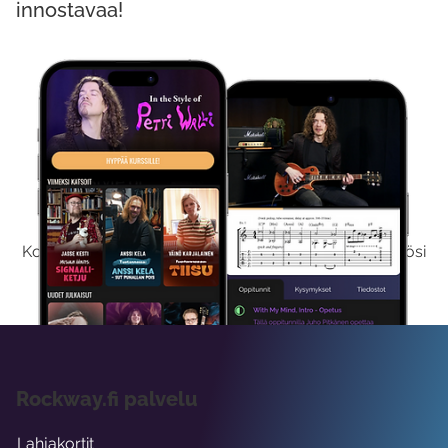
innostavaa!
Kokeile Ilmaiseksi
Kokeilemalla ilmaiseksi saat koko sisältömme käyttöösi
viikon ajaksi.
Rockway.fi palvelu
Lahjakortit