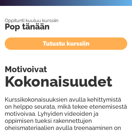
Oppitunti kuuluu kurssiin
Pop tänään
Tutustu kurssiin
Motivoivat
Kokonaisuudet
Kurssikokonaisuuksien avulla kehittymistä
on helppo seurata, mikä tekee etenemisestä
motivoivaa. Lyhyiden videoiden ja
oppimisen tueksi rakennettujen
oheismateriaalien avulla treenaaminen on