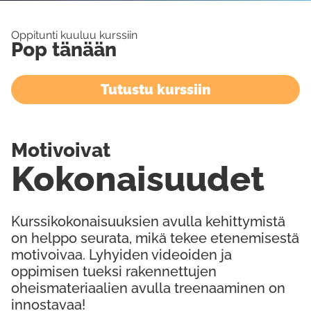
Oppitunti kuuluu kurssiin
Pop tänään
Tutustu kurssiin
Motivoivat
Kokonaisuudet
Kurssikokonaisuuksien avulla kehittymistä
on helppo seurata, mikä tekee etenemisestä
motivoivaa. Lyhyiden videoiden ja
oppimisen tueksi rakennettujen
oheismateriaalien avulla treenaaminen on
innostavaa!