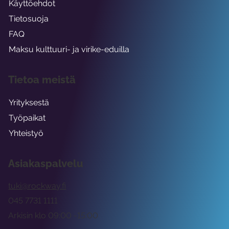
Käyttöehdot
Tietosuoja
FAQ
Maksu kulttuuri- ja virike-eduilla
Tietoa meistä
Yrityksestä
Työpaikat
Yhteistyö
Asiakaspalvelu
tuki@rockway.fi
045 7731 1111
Arkisin klo 09:00 -15:00