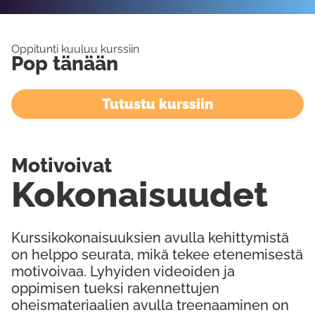
Oppitunti kuuluu kurssiin
Pop tänään
Tutustu kurssiin
Motivoivat
Kokonaisuudet
Kurssikokonaisuuksien avulla kehittymistä
on helppo seurata, mikä tekee etenemisestä
motivoivaa. Lyhyiden videoiden ja
oppimisen tueksi rakennettujen
oheismateriaalien avulla treenaaminen on