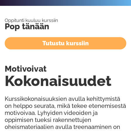
Oppitunti kuuluu kurssiin
Pop tänään
Tutustu kurssiin
Motivoivat
Kokonaisuudet
Kurssikokonaisuuksien avulla kehittymistä
on helppo seurata, mikä tekee etenemisestä
motivoivaa. Lyhyiden videoiden ja
oppimisen tueksi rakennettujen
oheismateriaalien avulla treenaaminen on