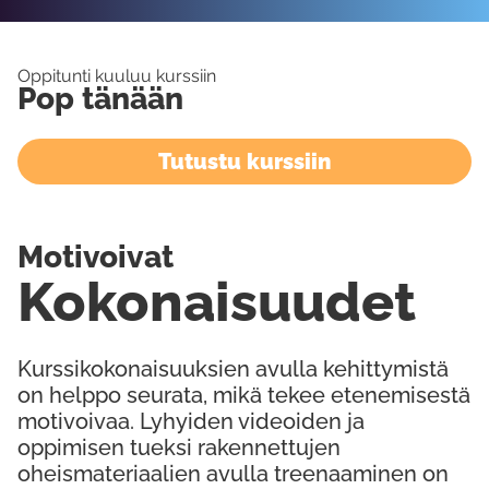
Oppitunti kuuluu kurssiin
Pop tänään
Tutustu kurssiin
Motivoivat
Kokonaisuudet
Kurssikokonaisuuksien avulla kehittymistä
on helppo seurata, mikä tekee etenemisestä
motivoivaa. Lyhyiden videoiden ja
oppimisen tueksi rakennettujen
oheismateriaalien avulla treenaaminen on