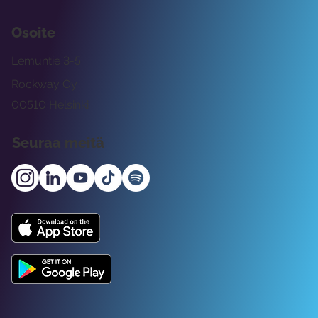
Osoite
Lemuntie 3-5
Rockway Oy
00510 Helsinki
Seuraa meitä