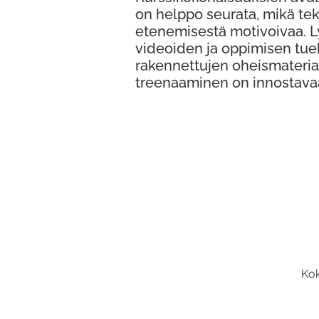
on helppo seurata, mikä te
etenemisestä motivoivaa. 
videoiden ja oppimisen tue
rakennettujen oheismateria
treenaaminen on innostava
Kok