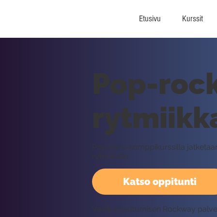
Etusivu
Kurssit
Pop-rock
rytmiikk
Pop-rock-komppikurssilla jatketaan
rytmiikalla.
Katso oppitunti
Vaatii kirjautumisen Rockway palv