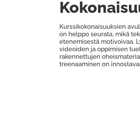
Kokonaisu
Kurssikokonaisuuksien avul
on helppo seurata, mikä te
etenemisestä motivoivaa. 
videoiden ja oppimisen tue
rakennettujen oheismateria
treenaaminen on innostava