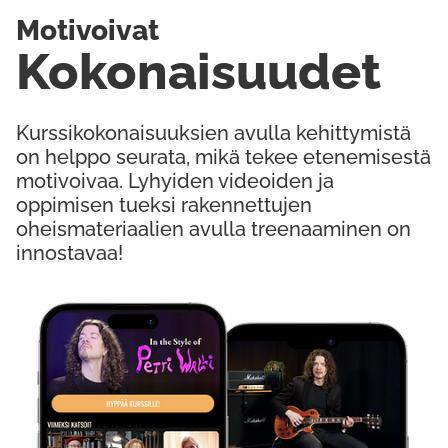
Motivoivat
Kokonaisuudet
Kurssikokonaisuuksien avulla kehittymistä
on helppo seurata, mikä tekee etenemisestä
motivoivaa. Lyhyiden videoiden ja
oppimisen tueksi rakennettujen
oheismateriaalien avulla treenaaminen on
innostavaa!
Kokeile Ilmaiseksi