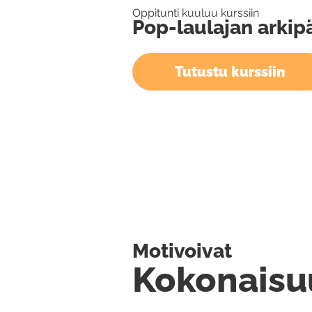
Oppitunti kuuluu kurssiin
Pop-laulajan arkip
Tutustu kurssiin
Motivoivat
Kokonaisu