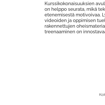
Kurssikokonaisuuksien avul
on helppo seurata, mikä te
etenemisestä motivoivaa. 
videoiden ja oppimisen tue
rakennettujen oheismateria
treenaaminen on innostava
Kok