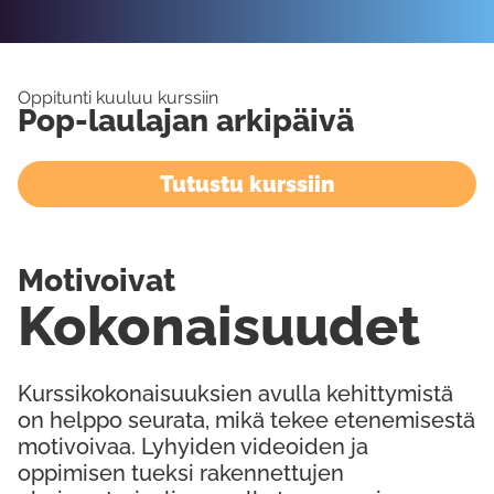
Oppitunti kuuluu kurssiin
Pop-laulajan arkipäivä
Tutustu kurssiin
Motivoivat
Kokonaisuudet
Kurssikokonaisuuksien avulla kehittymistä
on helppo seurata, mikä tekee etenemisestä
motivoivaa. Lyhyiden videoiden ja
oppimisen tueksi rakennettujen