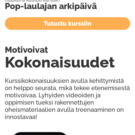
Pop-laulajan arkipäivä
Tutustu kurssiin
Motivoivat
Kokonaisuudet
Kurssikokonaisuuksien avulla kehittymistä
on helppo seurata, mikä tekee etenemisestä
motivoivaa. Lyhyiden videoiden ja
oppimisen tueksi rakennettujen
oheismateriaalien avulla treenaaminen on
innostavaa!