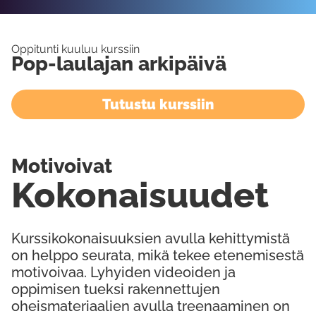
Oppitunti kuuluu kurssiin
Pop-laulajan arkipäivä
Tutustu kurssiin
Motivoivat
Kokonaisuudet
Kurssikokonaisuuksien avulla kehittymistä
on helppo seurata, mikä tekee etenemisestä
motivoivaa. Lyhyiden videoiden ja
oppimisen tueksi rakennettujen
oheismateriaalien avulla treenaaminen on