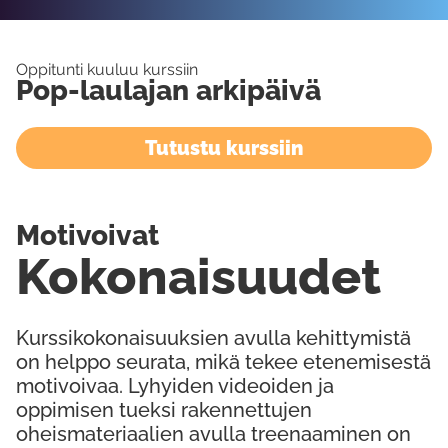
Oppitunti kuuluu kurssiin
Pop-laulajan arkipäivä
Tutustu kurssiin
Motivoivat
Kokonaisuudet
Kurssikokonaisuuksien avulla kehittymistä
on helppo seurata, mikä tekee etenemisestä
motivoivaa. Lyhyiden videoiden ja
oppimisen tueksi rakennettujen
oheismateriaalien avulla treenaaminen on