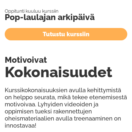
Oppitunti kuuluu kurssiin
Pop-laulajan arkipäivä
Tutustu kurssiin
Motivoivat
Kokonaisuudet
Kurssikokonaisuuksien avulla kehittymistä
on helppo seurata, mikä tekee etenemisestä
motivoivaa. Lyhyiden videoiden ja
oppimisen tueksi rakennettujen
oheismateriaalien avulla treenaaminen on
innostavaa!