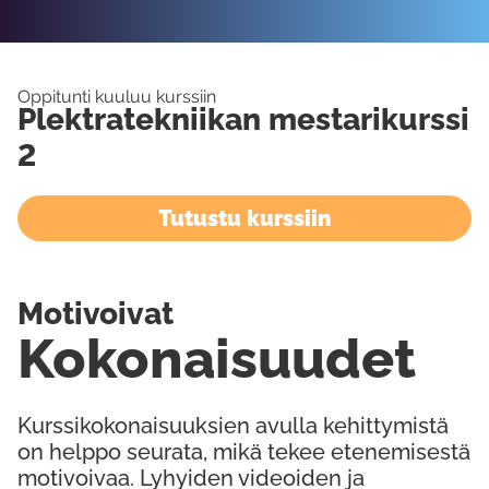
Oppitunti kuuluu kurssiin
Plektratekniikan mestarikurssi
2
Tutustu kurssiin
Motivoivat
Kokonaisuudet
Kurssikokonaisuuksien avulla kehittymistä
on helppo seurata, mikä tekee etenemisestä
motivoivaa. Lyhyiden videoiden ja