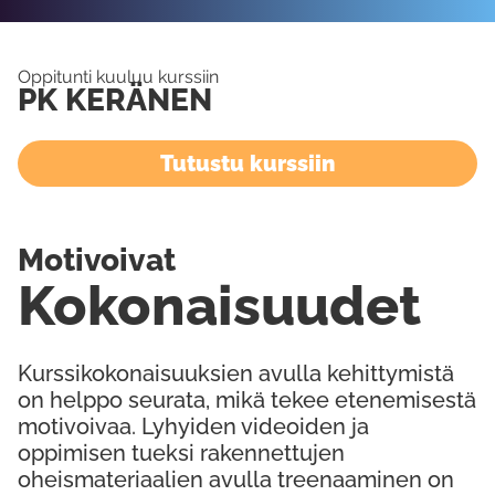
Oppitunti kuuluu kurssiin
PK KERÄNEN
Tutustu kurssiin
Motivoivat
Kokonaisuudet
Kurssikokonaisuuksien avulla kehittymistä
on helppo seurata, mikä tekee etenemisestä
motivoivaa. Lyhyiden videoiden ja
oppimisen tueksi rakennettujen
oheismateriaalien avulla treenaaminen on