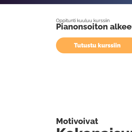
Oppitunti kuuluu kurssiin
Pianonsoiton alkee
Tutustu kurssiin
Motivoivat