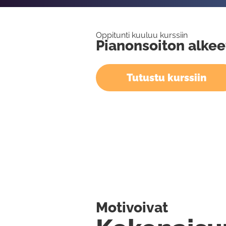
Oppitunti kuuluu kurssiin
Pianonsoiton alkee
Tutustu kurssiin
Motivoivat