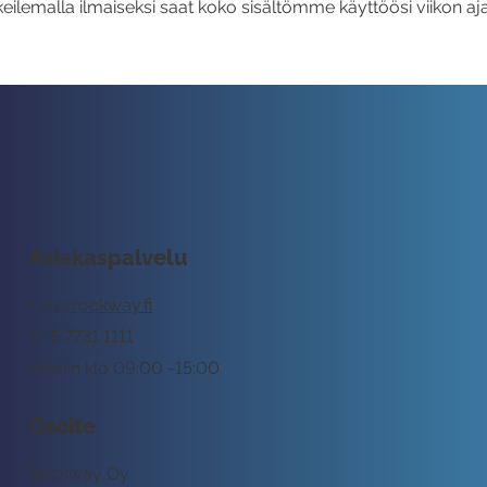
eilemalla ilmaiseksi saat koko sisältömme käyttöösi viikon aja
Asiakaspalvelu
tuki@rockway.fi
045 7731 1111
Arkisin klo 09:00 -15:00
Osoite
Rockway Oy