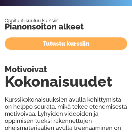
Oppitunti kuuluu kurssiin
Pianonsoiton alkeet
Tutustu kurssiin
Motivoivat
Kokonaisuudet
Kurssikokonaisuuksien avulla kehittymistä
on helppo seurata, mikä tekee etenemisestä
motivoivaa. Lyhyiden videoiden ja
oppimisen tueksi rakennettujen
oheismateriaalien avulla treenaaminen on