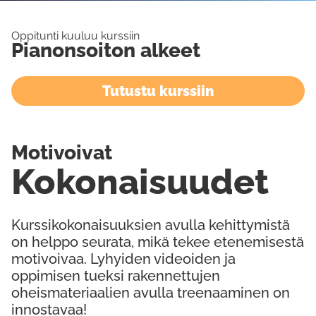
Oppitunti kuuluu kurssiin
Pianonsoiton alkeet
Tutustu kurssiin
Motivoivat
Kokonaisuudet
Kurssikokonaisuuksien avulla kehittymistä
on helppo seurata, mikä tekee etenemisestä
motivoivaa. Lyhyiden videoiden ja
oppimisen tueksi rakennettujen
oheismateriaalien avulla treenaaminen on
innostavaa!