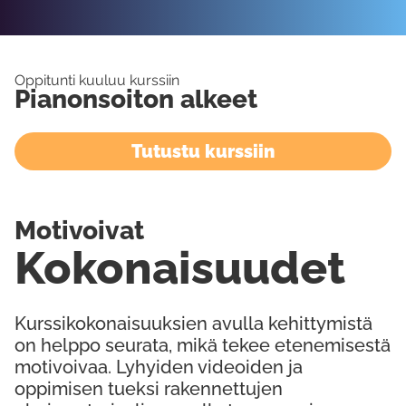
Oppitunti kuuluu kurssiin
Pianonsoiton alkeet
Tutustu kurssiin
Motivoivat
Kokonaisuudet
Kurssikokonaisuuksien avulla kehittymistä
on helppo seurata, mikä tekee etenemisestä
motivoivaa. Lyhyiden videoiden ja
oppimisen tueksi rakennettujen