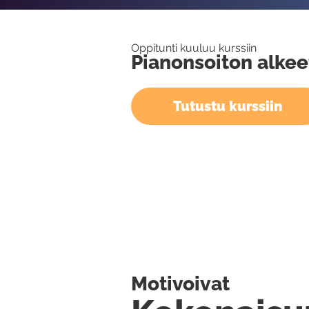
Oppitunti kuuluu kurssiin
Pianonsoiton alkee
Tutustu kurssiin
Motivoivat