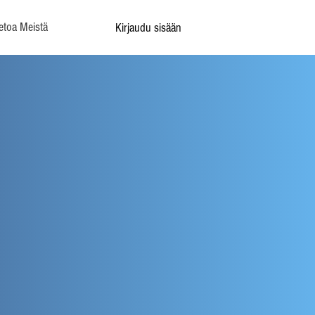
etoa Meistä
Kirjaudu sisään