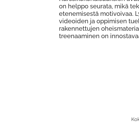
on helppo seurata, mikä te
etenemisestä motivoivaa. 
videoiden ja oppimisen tue
rakennettujen oheismateria
treenaaminen on innostava
Kok