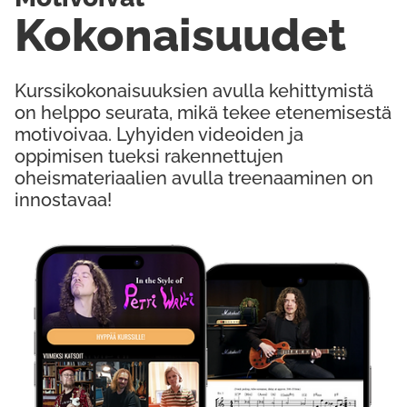
Kokonaisuudet
Kurssikokonaisuuksien avulla kehittymistä
on helppo seurata, mikä tekee etenemisestä
motivoivaa. Lyhyiden videoiden ja
oppimisen tueksi rakennettujen
oheismateriaalien avulla treenaaminen on
innostavaa!
Kokeile Ilmaiseksi