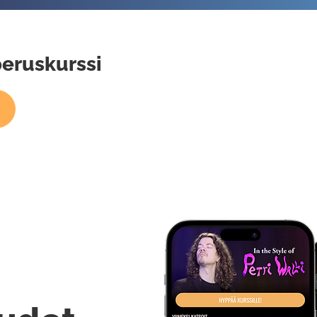
eruskurssi