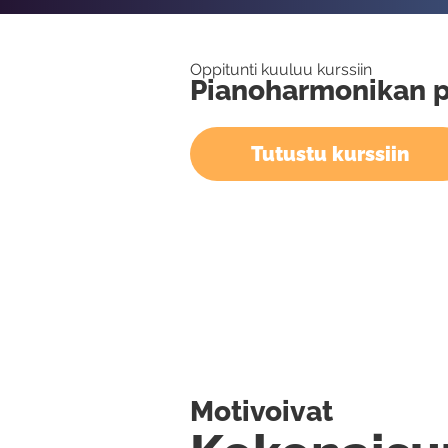
Oppitunti kuuluu kurssiin
Pianoharmonikan p
Tutustu kurssiin
Motivoivat