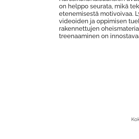
on helppo seurata, mikä te
etenemisestä motivoivaa. 
videoiden ja oppimisen tue
rakennettujen oheismateria
treenaaminen on innostava
Kok