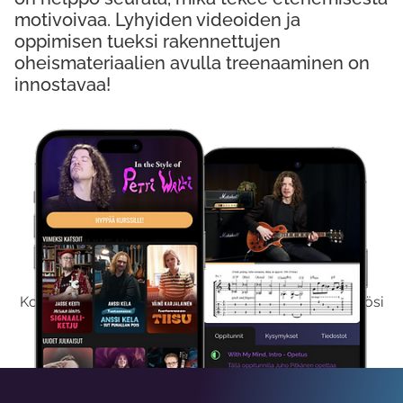
motivoivaa. Lyhyiden videoiden ja
oppimisen tueksi rakennettujen
oheismateriaalien avulla treenaaminen on
innostavaa!
Kokeile Ilmaiseksi
Kokeilemalla ilmaiseksi saat koko sisältömme käyttöösi
viikon ajaksi.