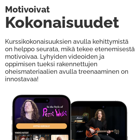
Motivoivat
Kokonaisuudet
Kurssikokonaisuuksien avulla kehittymistä
on helppo seurata, mikä tekee etenemisestä
motivoivaa. Lyhyiden videoiden ja
oppimisen tueksi rakennettujen
oheismateriaalien avulla treenaaminen on
innostavaa!
Kokeile Ilmaiseksi