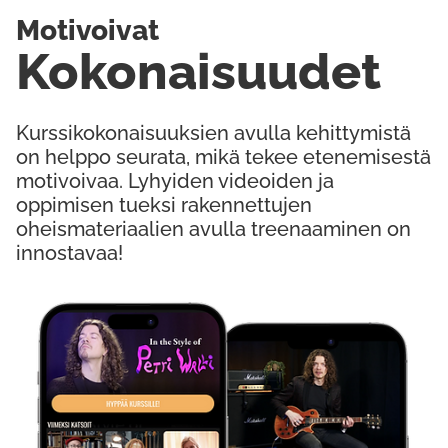
Motivoivat
Kokonaisuudet
Kurssikokonaisuuksien avulla kehittymistä
on helppo seurata, mikä tekee etenemisestä
motivoivaa. Lyhyiden videoiden ja
oppimisen tueksi rakennettujen
oheismateriaalien avulla treenaaminen on
innostavaa!
Kokeile Ilmaiseksi