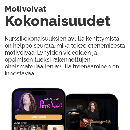
Motivoivat
Kokonaisuudet
Kurssikokonaisuuksien avulla kehittymistä
on helppo seurata, mikä tekee etenemisestä
motivoivaa. Lyhyiden videoiden ja
oppimisen tueksi rakennettujen
oheismateriaalien avulla treenaaminen on
innostavaa!
Kokeile Ilmaiseksi