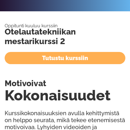
Oppitunti kuuluu kurssiin
Otelautatekniikan
mestarikurssi 2
Tutustu kurssiin
Motivoivat
Kokonaisuudet
Kurssikokonaisuuksien avulla kehittymistä
on helppo seurata, mikä tekee etenemisestä
motivoivaa. Lyhyiden videoiden ja