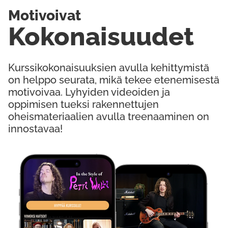
Motivoivat
Kokonaisuudet
Kurssikokonaisuuksien avulla kehittymistä
on helppo seurata, mikä tekee etenemisestä
motivoivaa. Lyhyiden videoiden ja
oppimisen tueksi rakennettujen
oheismateriaalien avulla treenaaminen on
innostavaa!
Kokeile Ilmaiseksi