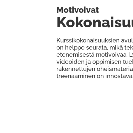
Motivoivat
Kokonaisu
Kurssikokonaisuuksien avul
on helppo seurata, mikä te
etenemisestä motivoivaa. 
videoiden ja oppimisen tue
rakennettujen oheismateria
treenaaminen on innostava