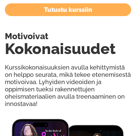
Tutustu kurssiin
Motivoivat
Kokonaisuudet
Kurssikokonaisuuksien avulla kehittymistä
on helppo seurata, mikä tekee etenemisestä
motivoivaa. Lyhyiden videoiden ja
oppimisen tueksi rakennettujen
oheismateriaalien avulla treenaaminen on
innostavaa!