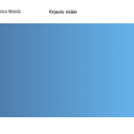
etoa Meistä
Kirjaudu sisään