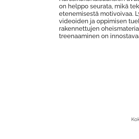
on helppo seurata, mikä te
etenemisestä motivoivaa. 
videoiden ja oppimisen tue
rakennettujen oheismateria
treenaaminen on innostava
Kok