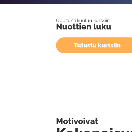
Oppitunti kuuluu kurssiin
Nuottien luku
Tutustu kurssiin
Motivoivat