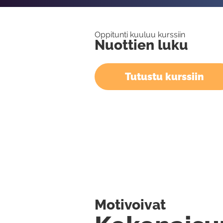
Oppitunti kuuluu kurssiin
Nuottien luku
Tutustu kurssiin
Motivoivat