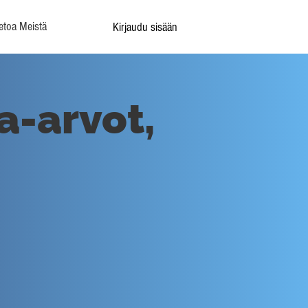
etoa Meistä
Kirjaudu sisään
ka-arvot,