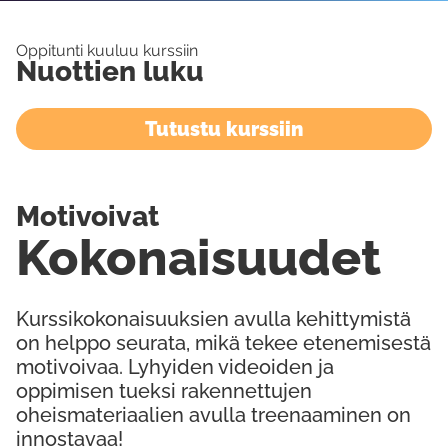
Oppitunti kuuluu kurssiin
Nuottien luku
Tutustu kurssiin
Motivoivat
Kokonaisuudet
Kurssikokonaisuuksien avulla kehittymistä
on helppo seurata, mikä tekee etenemisestä
motivoivaa. Lyhyiden videoiden ja
oppimisen tueksi rakennettujen
oheismateriaalien avulla treenaaminen on
innostavaa!