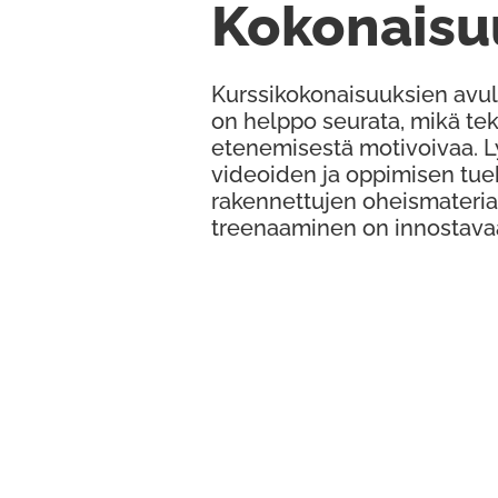
Kokonaisu
Kurssikokonaisuuksien avul
on helppo seurata, mikä te
etenemisestä motivoivaa. 
videoiden ja oppimisen tue
rakennettujen oheismateria
treenaaminen on innostava