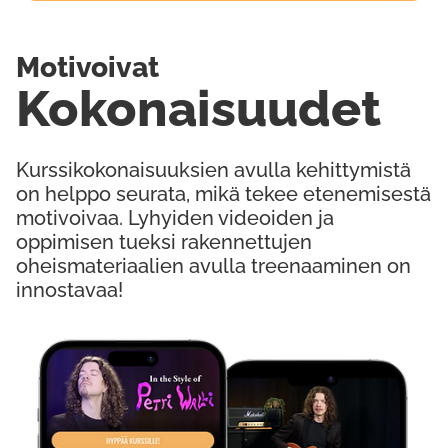
Motivoivat
Kokonaisuudet
Kurssikokonaisuuksien avulla kehittymistä
on helppo seurata, mikä tekee etenemisestä
motivoivaa. Lyhyiden videoiden ja
oppimisen tueksi rakennettujen
oheismateriaalien avulla treenaaminen on
innostavaa!