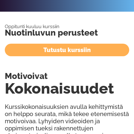
Oppitunti kuuluu kurssiin
Nuotinluvun perusteet
Tutustu kurssiin
Motivoivat
Kokonaisuudet
Kurssikokonaisuuksien avulla kehittymistä
on helppo seurata, mikä tekee etenemisestä
motivoivaa. Lyhyiden videoiden ja
oppimisen tueksi rakennettujen