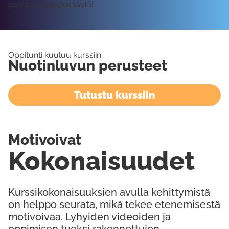
päivää ilmaiseksi tästä!
Oppitunti kuuluu kurssiin
Nuotinluvun perusteet
Tutustu kurssiin
Motivoivat
Kokonaisuudet
Kurssikokonaisuuksien avulla kehittymistä
on helppo seurata, mikä tekee etenemisestä
motivoivaa. Lyhyiden videoiden ja